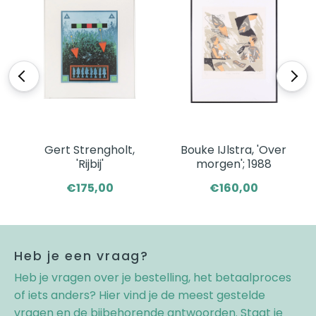
<
>
Gert Strengholt,
Bouke IJlstra, 'Over
'Rijbij'
morgen'; 1988
€175,00
€160,00
Heb je een vraag?
Heb je vragen over je bestelling, het betaalproces
of iets anders? Hier vind je de meest gestelde
vragen en de bijbehorende antwoorden. Staat je