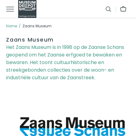
GA
Winkelman
NAAR
TEXT
Home
Zaans Museum
Collectie:
Zaans Museum
Het Zaans Museum is in 1998 op de Zaanse Schans
geopend om het Zaanse erfgoed te bewaken en
bewaren. Het toont cultuurhistorische en
streekgebonden collecties over de woon- en
industriële cultuur van de Zaanstreek.