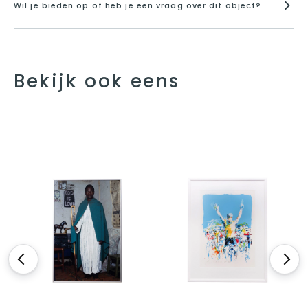
Wil je bieden op of heb je een vraag over dit object?
Bekijk ook eens
<
>