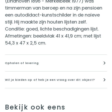
(Eindhoven 1896 - Merkelbeek 1977) was
timmerman van beroep en na zijn pensioen
een autodidact-kunstschilder in de naïeve
stijl. Hij maakte zijn houten lijsten zelf.
Conditie: goed, lichte beschadigingen lijst.
Afmetingen: beeldvlak 41 x 41,9 cm; met lijst
54,3 x 47 x 2,5 cm.
Ophalen of levering
Wil je bieden op of heb je een vraag over dit object?
Bekijk ook eens