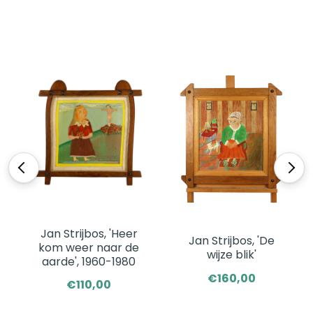
<
>
Jan Strijbos, 'Heer
Jan Strijbos, 'De
kom weer naar de
wijze blik'
aarde', 1960-1980
€160,00
€110,00