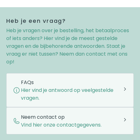
Heb je een vraag?
Heb je vragen over je bestelling, het betaalproces
of iets anders? Hier vind je de meest gestelde
vragen en de bijbehorende antwoorden. Staat je
vraag er niet tussen? Neem dan contact met ons
op!
FAQs
Hier vind je antwoord op veelgestelde
vragen.
Neem contact op
Vind hier onze contactgegevens.