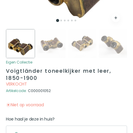
Eigen Collectie
Voigtländer toneelkijker met leer,
1850-1900
VERKOCHT
Artikelcode:
C000001052
Niet op voorraad
Hoe haal je deze in huis?