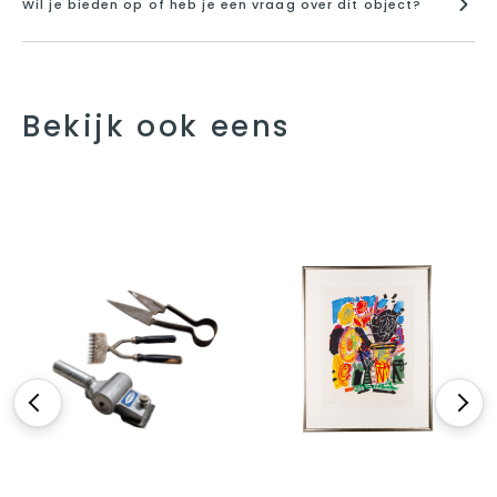
Wil je bieden op of heb je een vraag over dit object?
Bekijk ook eens
<
>