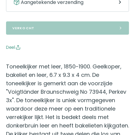
Aangetekende verzending
VERKOCHT
Deel
Toneelkijker met leer, 1850-1900. Geelkoper,
bakeliet en leer, 6.7 x 9.3 x 4 cm. De
toneelkijker is gemerkt aan de voorzijde
"Voigtländer Braunschweig No 73944, Perkev
3x". De toneelkijker is uniek vormgegeven
waardoor deze meer op een traditionele
verrekijker lijkt. Het is bedekt deels met
donkerbruin leer en heeft bakelieten kijkgaten.
De kijker bestaat uit twee delen die los van