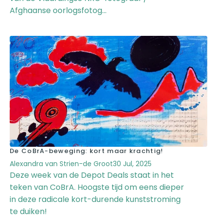
Afghaanse oorlogsfotog...
De CoBrA-beweging: kort maar krachtig!
Alexandra van Strien-de Groot
30 Jul, 2025
Deze week van de Depot Deals staat in het
teken van CoBrA. Hoogste tijd om eens dieper
in deze radicale kort-durende kunststroming
te duiken!