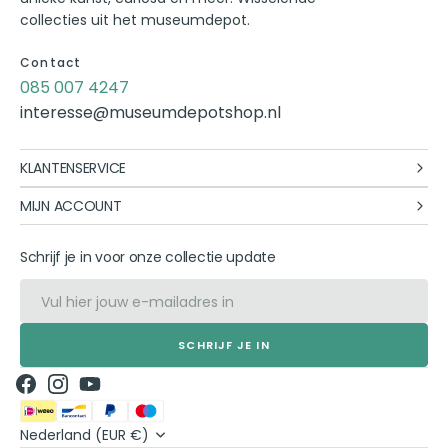
collecties uit het museumdepot.
Contact
085 007 4247
interesse@museumdepotshop.nl
KLANTENSERVICE
MIJN ACCOUNT
Schrijf je in voor onze collectie update
E-
mail
SCHRIJF JE IN
Facebook
Instagram
YouTube
Nederland (EUR €)