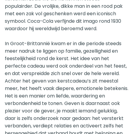
populairder. De vrolijke, dikke man in een rood pak
met een zak vol geschenken werd een iconisch
symbool. Coca-Cola verfijnde dit imago rond 1930
waardoor hij wereldwijd beroemd werd.
In Groot-Brittannië kwam er in die periode steeds
meer nadruk te liggen op familie, gezelligheid en
feestelijkheid rond de kerst. Het idee van het
perfecte cadeau werd ook onderdeel van het feest,
en dat verspreidde zich snel over de hele wereld.
Achter het geven van kerstcadeau’s zit meestal
meer, het heeft vaak diepere, emotionele betekenis.
Het is een manier om liefde, waardering en
verbondenheid te tonen. Geven is daarnaast ook
plezier voor de gever, je maakt iemand gelukkig,
daar is zelfs onderzoek naar gedaan: het versterkt
verbanden, verdiept relaties en activeert zelfs het
hersengebied dat verband houdt met beloning en