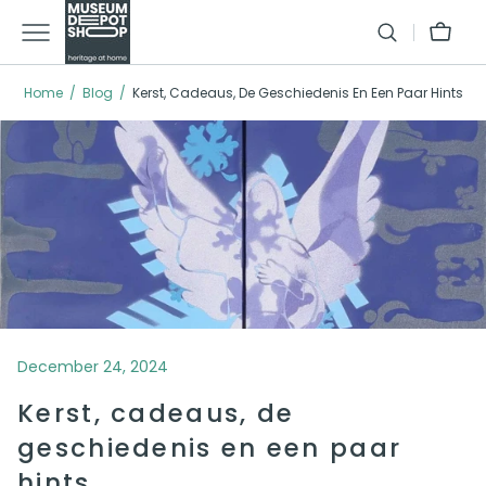
GA
Winkelman
NAAR
TEXT
Home
Blog
Kerst, Cadeaus, De Geschiedenis En Een Paar Hints
December 24, 2024
Kerst, cadeaus, de
geschiedenis en een paar
hints