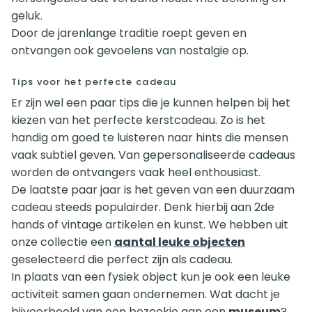
geluk.
Door de jarenlange traditie roept geven en
ontvangen ook gevoelens van nostalgie op.
Tips voor het perfecte cadeau
Er zijn wel een paar tips die je kunnen helpen bij het
kiezen van het perfecte kerstcadeau. Zo is het
handig om goed te luisteren naar hints die mensen
vaak subtiel geven. Van gepersonaliseerde cadeaus
worden de ontvangers vaak heel enthousiast.
De laatste paar jaar is het geven van een duurzaam
cadeau steeds populairder. Denk hierbij aan 2de
hands of vintage artikelen en kunst. We hebben uit
onze collectie een
aantal leuke objecten
geselecteerd die perfect zijn als cadeau.
In plaats van een fysiek object kun je ook een leuke
activiteit samen gaan ondernemen. Wat dacht je
bijvoorbeeld van een bezoekje aan een
museum
?