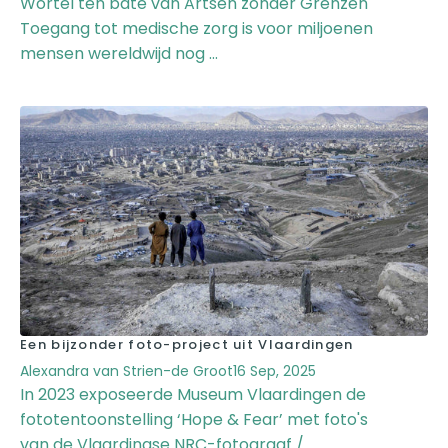
Wortel ten bate van Artsen zonder Grenzen
Toegang tot medische zorg is voor miljoenen
mensen wereldwijd nog ...
Een bijzonder foto-project uit Vlaardingen
Alexandra van Strien-de Groot
16 Sep, 2025
In 2023 exposeerde Museum Vlaardingen de
fototentoonstelling ‘Hope & Fear’ met foto's
van de Vlaardingse NRC-fotograaf /