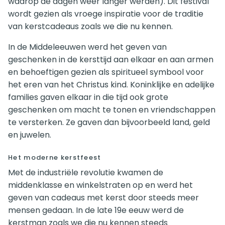
waarop de dagen weer langer werden). Dit festival
wordt gezien als vroege inspiratie voor de traditie
van kerstcadeaus zoals we die nu kennen.
In de Middeleeuwen werd het geven van
geschenken in de kersttijd aan elkaar en aan armen
en behoeftigen gezien als spiritueel symbool voor
het eren van het Christus kind. Koninklijke en adelijke
families gaven elkaar in die tijd ook grote
geschenken om macht te tonen en vriendschappen
te versterken. Ze gaven dan bijvoorbeeld land, geld
en juwelen.
Het moderne kerstfeest
Met de industriële revolutie kwamen de
middenklasse en winkelstraten op en werd het
geven van cadeaus met kerst door steeds meer
mensen gedaan. In de late 19e eeuw werd de
kerstman zoals we die nu kennen steeds