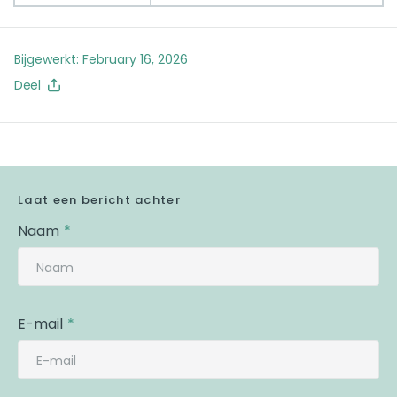
Bijgewerkt:
February 16, 2026
Deel
Laat een bericht achter
Naam
E-mail