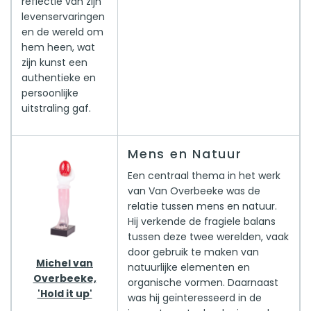
reflectie van zijn
levenservaringen
en de wereld om
hem heen, wat
zijn kunst een
authentieke en
persoonlijke
uitstraling gaf.
Mens en Natuur
Een centraal thema in het werk
van Van Overbeeke was de
relatie tussen mens en natuur.
Hij verkende de fragiele balans
tussen deze twee werelden, vaak
door gebruik te maken van
Michel van
natuurlijke elementen en
Overbeeke,
organische vormen. Daarnaast
'Hold it up'
was hij geïnteresseerd in de