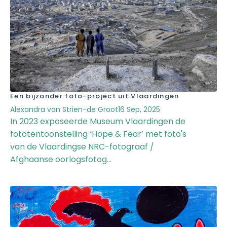
Een bijzonder foto-project uit Vlaardingen
Alexandra van Strien-de Groot
16 Sep, 2025
In 2023 exposeerde Museum Vlaardingen de
fototentoonstelling ‘Hope & Fear’ met foto's
van de Vlaardingse NRC-fotograaf /
Afghaanse oorlogsfotog...