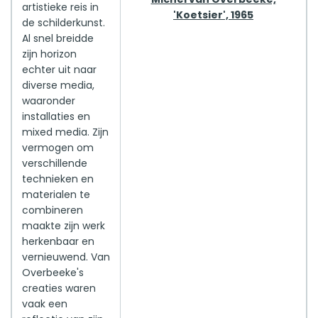
artistieke reis in
'Koetsier', 1965
de schilderkunst.
Al snel breidde
zijn horizon
echter uit naar
diverse media,
waaronder
installaties en
mixed media. Zijn
vermogen om
verschillende
technieken en
materialen te
combineren
maakte zijn werk
herkenbaar en
vernieuwend. Van
Overbeeke's
creaties waren
vaak een