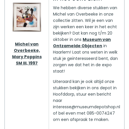
We hebben diverse stukken van
Michel van Overbeeke in onze
collectie zitten. Wil je een van
zijn werken een keer in het echt
bekijken? Dat kan nog t/m 20
oktober in ons
Museum van
Michel van
Ontzamelde Objecten
in
Overbeeke,
Haarlem! Laat ons weten in welk
Mary Poppins
stuk je geïnteresseerd bent, dan
SM III, 1997
zorgen we dat het in de expo
staat!
Uiteraard kan je ook altijd onze
stukken bekijken in ons depot in
Hoofddorp, stuur een bericht
naar
interesse@museumdepotshop.nl
of bel even met 085-0074247
om een afspraak te maken.