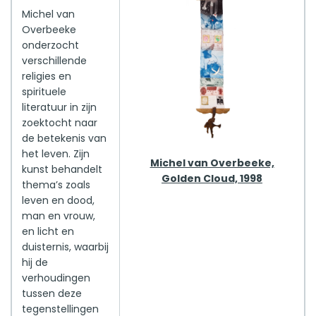
Michel van
Overbeeke
onderzocht
verschillende
religies en
spirituele
literatuur in zijn
zoektocht naar
de betekenis van
het leven. Zijn
Michel van Overbeeke,
kunst behandelt
Golden Cloud, 1998
thema’s zoals
leven en dood,
man en vrouw,
en licht en
duisternis, waarbij
hij de
verhoudingen
tussen deze
tegenstellingen