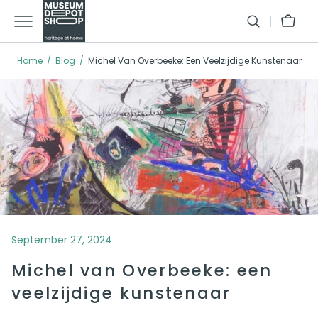
GA
Winkelman
NAAR
TEXT
Home
Blog
Michel Van Overbeeke: Een Veelzijdige Kunstenaar
September 27, 2024
Michel van Overbeeke: een
veelzijdige kunstenaar