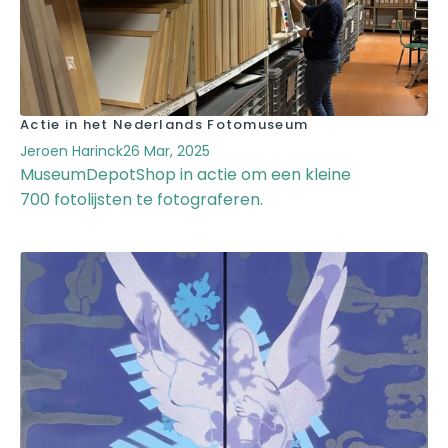
Actie in het Nederlands Fotomuseum
Jeroen Harinck
26 Mar, 2025
MuseumDepotShop in actie om een kleine
700 fotolijsten te fotograferen.