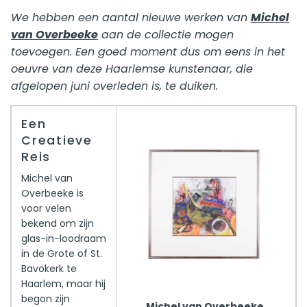
We hebben een aantal nieuwe werken van
Michel
van Overbeeke
aan de collectie mogen
toevoegen. Een goed moment dus om eens in het
oeuvre van deze Haarlemse kunstenaar, die
afgelopen juni overleden is, te duiken.
Een
Creatieve
Reis
Michel van
Overbeeke is
voor velen
bekend om zijn
glas-in-loodraam
in de Grote of St.
Bavokerk te
Haarlem, maar hij
begon zijn
Michel van Overbeeke,